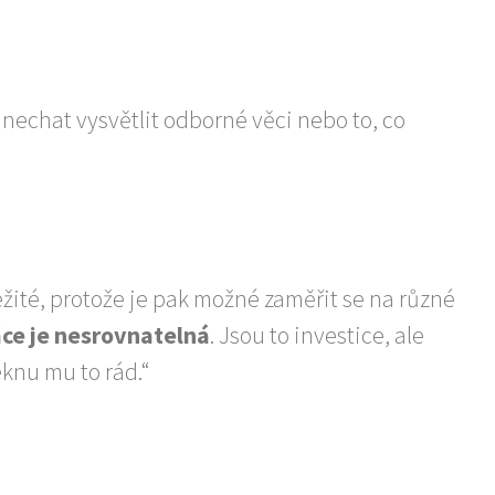
 nechat vysvětlit odborné věci nebo to, co
ežité, protože je pak možné zaměřit se na různé
áce je nesrovnatelná
. Jsou to investice, ale
eknu mu to rád.“