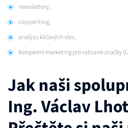
newslettery,
copywriting,
analýzu klíčových slov,
kompletní marketing pro vybrané značky (U
Jak naši spolup
Ing. Václav Lho
Přečtěte si naši