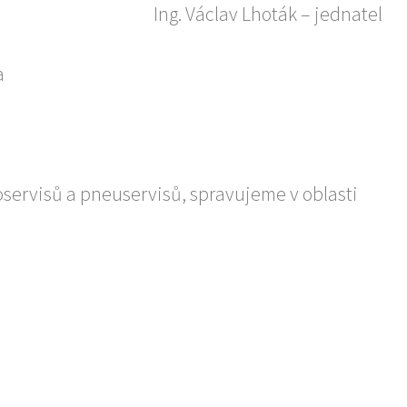
Ing. Václav Lhoták – jednatel
a
oservisů a pneuservisů, spravujeme v oblasti