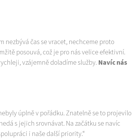
m nezbývá čas se vracet, nechceme proto
žitě posouvá, což je pro nás velice efektivní.
ychleji, vzájemně doladíme služby.
Navíc nás
ebyly úplně v pořádku. Znatelně se to projevilo
nedá s jejich srovnávat. Na začátku se navíc
polupráci i naše další priority.“