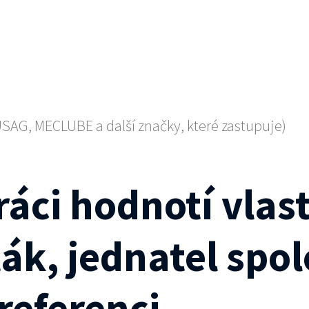
SAG, MECLUBE a další značky, které zastupuje)
ráci hodnotí vlas
ták, jednatel spo
 referenci.