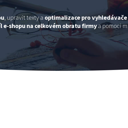
pu
, upravit texty a
optimalizace pro vyhledávače
íl e-shopu na celkovém obratu firmy
a pomoci mu