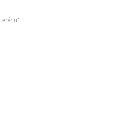
 terénu“