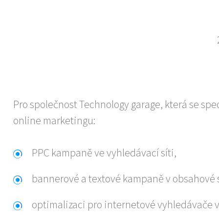
Pro společnost Technology garage, která se spe
online marketingu:
PPC kampaně ve vyhledávací síti,
bannerové a textové kampaně v obsahové sí
optimalizaci pro internetové vyhledávače 