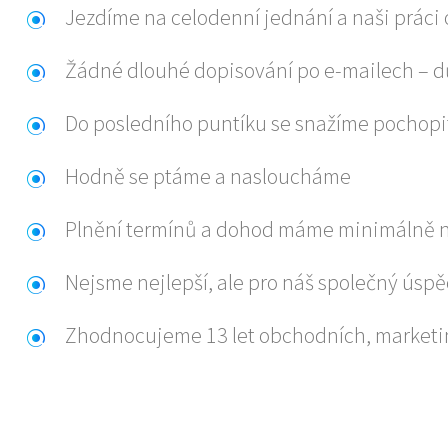
Jezdíme na celodenní jednání a naši práci
Žádné dlouhé dopisování po e-mailech – dů
Do posledního puntíku se snažíme pochopi
Hodně se ptáme a nasloucháme
Plnění termínů a dohod máme minimálně n
Nejsme nejlepší, ale pro náš společný ú
Zhodnocujeme 13 let obchodních, marketin