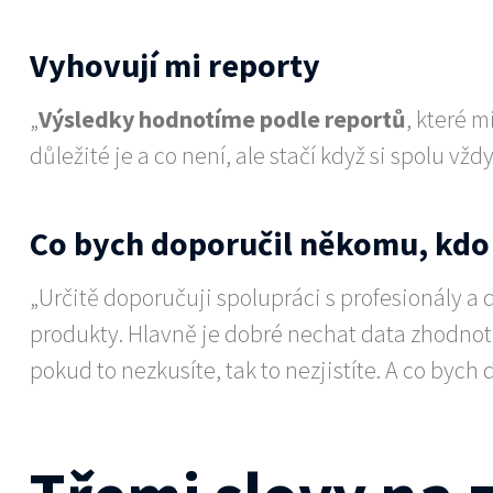
Vyhovují mi reporty
„
Výsledky hodnotíme podle reportů
, které 
důležité je a co není, ale stačí když si spolu vž
Co bych doporučil někomu, kdo 
„Určitě doporučuji spolupráci s profesionály a 
produkty. Hlavně je dobré nechat data zhodnoti
pokud to nezkusíte, tak to nezjistíte. A co bych