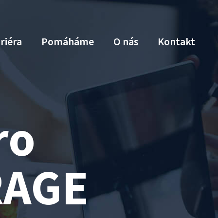
riéra
Pomáháme
O nás
Kontakt
ro
RAGE