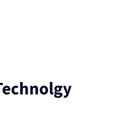
 Technolgy