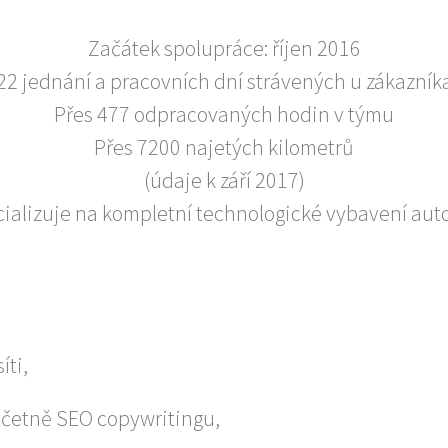
Začátek spolupráce: říjen 2016
22 jednání a pracovních dní strávených u zákazník
Přes 477 odpracovaných hodin v týmu
Přes 7200 najetých kilometrů
(údaje k září 2017)
cializuje na kompletní technologické vybavení aut
ti,
včetně SEO copywritingu,