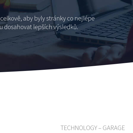
celkově, aby byly stránky co nejlépe
 dosahovat lepších výsledků.
TECHNOLOGY – GARAGE