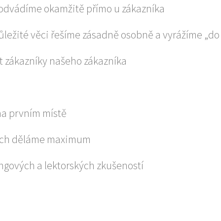
 odvádíme okamžitě přímo u zákazníka
ležité věci řešíme zásadně osobně a vyrážíme „do
t zákazníky našeho zákazníka
a prvním místě
spěch děláme maximum
gových a lektorských zkušeností