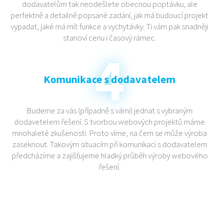
dodavatelům tak neodešlete obecnou poptávku, ale
perfektně a detailně popsané zadání, jak má budoucí projekt
vypadat, jaké má mít funkce a vychytávky. Ti vám pak snadněji
stanoví cenu i časový rámec.
Komunikace s dodavatelem
Budeme za vás (případně s vámi) jednat s vybraným
dodavetelem řešení. S tvorbou webových projektů máme
mnohaleté zkušenosti. Proto víme, na čem se může výroba
zaseknout. Takovým situacím při komunikaci s dodavatelem
předcházíme a zajišťujeme hladký průběh výroby webového
řešení.