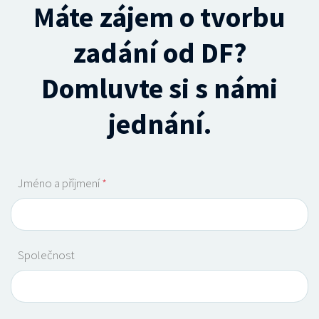
Máte zájem o tvorbu
zadání od DF?
Domluvte si s námi
jednání.
Jméno a příjmení
*
Společnost