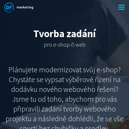
Tvorba zadání
pro e-shop či web
Plánujete modernizovat svůj e-shop?
Chystáte se vypsat výběrové řízení na
dodávku nového webového řešení?
Jsme tu od toho, abychom pro vás
připravili zadání tvorby webového
projektu a následně dohlédli, že se vše
spustí bez chybičky a prodlev.