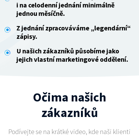
i na celodenní jednání minimálně
jednou měsíčně.
Z jednání zpracováváme „legendární“
zápisy.
U našich zákazníků působíme jako
jejich vlastní marketingové oddělení.
Očima našich
zákazníků
Podívejte se na krátké video, kde naši klienti