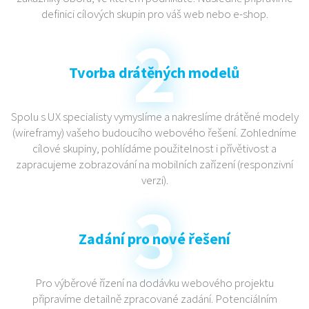
definici cílových skupin pro váš web nebo e-shop.
Tvorba drátěných modelů
Spolu s UX specialisty vymyslíme a nakreslíme drátěné modely
(wireframy) vašeho budoucího webového řešení. Zohledníme
cílové skupiny, pohlídáme použitelnost i přívětivost a
zapracujeme zobrazování na mobilních zařízení (responzivní
verzi).
Zadání pro nové řešení
Pro výběrové řízení na dodávku webového projektu
připravíme detailně zpracované zadání. Potenciálním