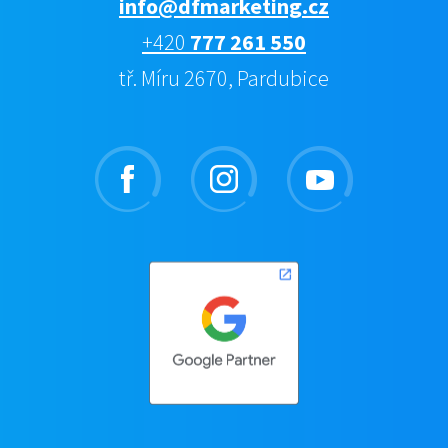
info@dfmarketing.cz
+420
777 261 550
tř. Míru 2670, Pardubice