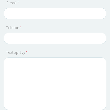
E-mail
*
Telefon
*
Text zprávy
*