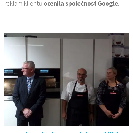
reklam klientů
ocenila společnost Google
.