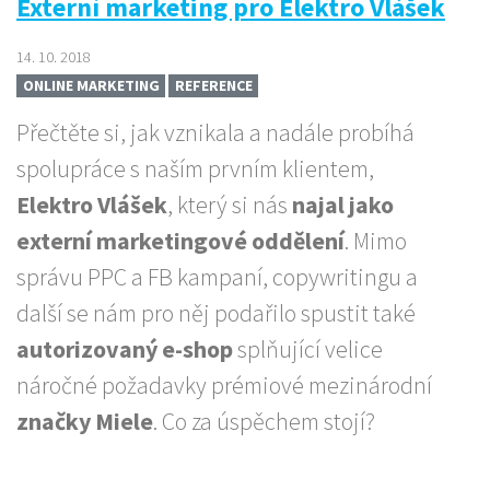
Externí marketing pro Elektro Vlášek
14. 10. 2018
ONLINE MARKETING
REFERENCE
Přečtěte si, jak vznikala a nadále probíhá
spolupráce s naším prvním klientem,
Elektro Vlášek
, který si nás
najal jako
externí marketingové oddělení
. Mimo
správu PPC a FB kampaní, copywritingu a
další se nám pro něj podařilo spustit také
autorizovaný e-shop
splňující velice
náročné požadavky prémiové mezinárodní
značky Miele
. Co za úspěchem stojí?