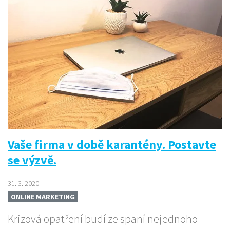
Vaše firma v době karantény. Postavte
se výzvě.
31. 3. 2020
ONLINE MARKETING
Krizová opatření budí ze spaní nejednoho