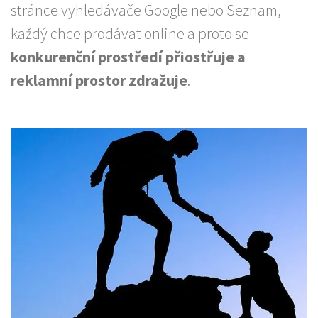
stránce vyhledávače Google nebo Seznam,
každý chce prodávat online a proto se
konkurenční prostředí přiostřuje a
reklamní prostor zdražuje
.