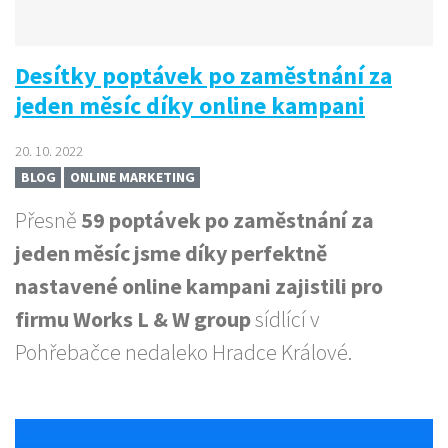
Desítky poptávek po zaměstnání za
jeden měsíc díky online kampani
20. 10. 2022
BLOG
ONLINE MARKETING
Přesně
59 poptávek po zaměstnání za
jeden měsíc jsme díky perfektně
nastavené online kampani zajistili pro
firmu Works L & W group
sídlící v
Pohřebačce nedaleko Hradce Králové.