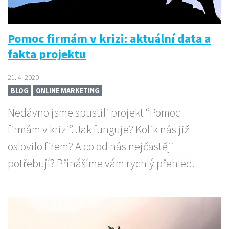
Pomoc firmám v krizi: aktuální data a
fakta projektu
21. 4. 2020
BLOG
ONLINE MARKETING
Nedávno jsme spustili projekt “Pomoc
firmám v krizi”. Jak funguje? Kolik nás již
oslovilo firem? A co od nás nejčastěji
potřebují? Přinášíme vám rychlý přehled.