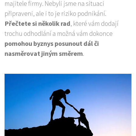
majitele firmy. Nebyli jsme na situaci
připraveni, ale i to je riziko podnikání.
Přečtete si několik rad
, které vám dodají
trochu odhodlání a možná vám dokonce
pomohou byznys posunout dál či
nasměrovat jiným směrem
.