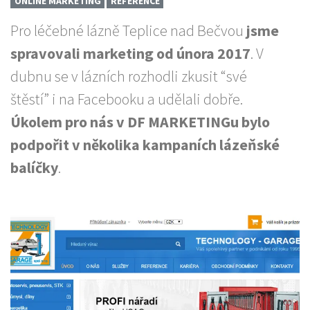
ONLINE MARKETING
REFERENCE
Pro léčebné lázně Teplice nad Bečvou
jsme
spravovali marketing od února 2017
. V
dubnu se v lázních rozhodli zkusit “své
štěstí” i na Facebooku a udělali dobře.
Úkolem pro nás v DF MARKETINGu bylo
podpořit v několika kampaních lázeňské
balíčky
.