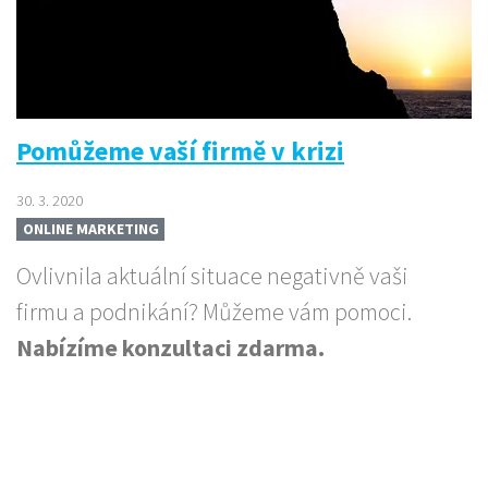
Pomůžeme vaší firmě v krizi
30. 3. 2020
ONLINE MARKETING
Ovlivnila aktuální situace negativně vaši
firmu a podnikání? Můžeme vám pomoci.
Nabízíme konzultaci zdarma.