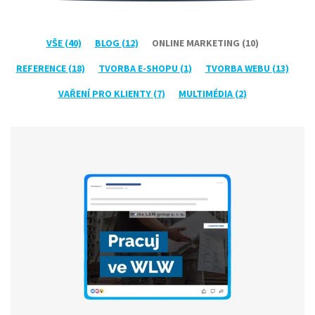
VŠE
(40)
BLOG
(12)
ONLINE MARKETING
(10)
REFERENCE
(18)
TVORBA E-SHOPU
(1)
TVORBA WEBU
(13)
VAŘENÍ PRO KLIENTY
(7)
MULTIMÉDIA
(2)