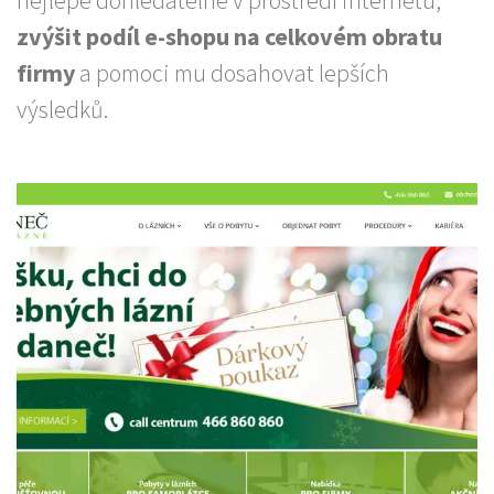
nejlépe dohledatelné v prostředí internetu,
zvýšit podíl e-shopu na celkovém obratu
firmy
a pomoci mu dosahovat lepších
výsledků.