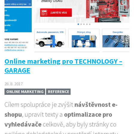
Online marketing pro TECHNOLOGY –
GARAGE
28. 8. 2017
ONLINE MARKETING
REFERENCE
Cílem spolupráce je zvýšit
návštěvnost e-
shopu
, upravit texty a
optimalizace pro
vyhledávače
celkově, aby byly stránky co