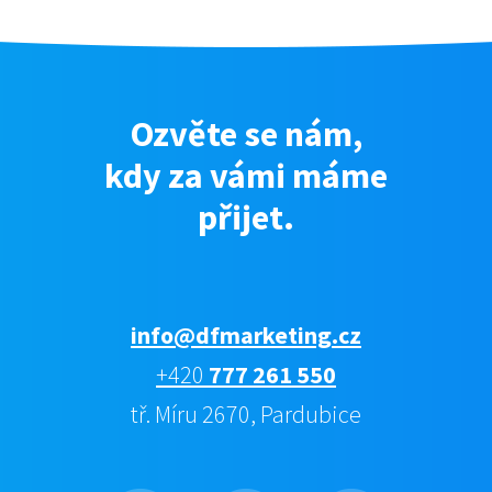
Ozvěte se nám,
kdy za vámi máme
přijet.
info@dfmarketing.cz
+420
777 261 550
tř. Míru 2670, Pardubice